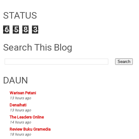
STATUS
6
5
8
3
Search This Blog
DAUN
Warisan Petani
13 hours ago
Denaihati
13 hours ago
The Leaders Online
14 hours ago
Review Buku Gramedia
18 hours ago