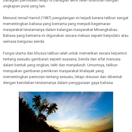
bahagian permulaan tetapi di bahagian akhir telah ditambah dengan
ungkapan puisi yang lain.
Menurut Ismail Hamid (1987) pengulangan ini terjadi kerana talibun sangat
mementingkan bahasa yang berirama yang menjadi kegemaran
masyarakat terutamanya dalam kalangan masyarakat Minangkabau.
Bahasa yang berirama ini digunakan secara meluas seperti berpidato atau
semasa bergurau senda.
Fungsi utama dan khusus talibun ialah untuk memerikan secara terperinci
tentang sesuatu gambaran seperti suasana, benda dan sifat manusia
dalam bentuk yang ringkas, teliti dan menyeluruh. Umumnya, talibun
merupakan gambaran pemikiran masyarakat khalayak yang
mementingkan perincian tentang sesuatu, tetapi disusun dan dibentuk
dengan keindahan terutamanya dalam penggunaan gaya bahasa.