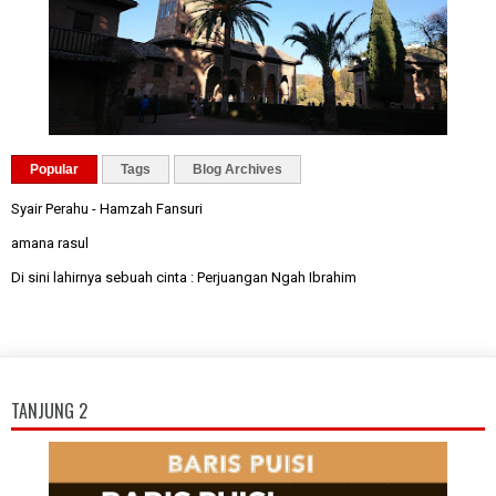
Popular
Tags
Blog Archives
Syair Perahu - Hamzah Fansuri
amana rasul
Di sini lahirnya sebuah cinta : Perjuangan Ngah Ibrahim
TANJUNG 2