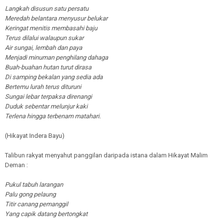
Langkah disusun satu persatu
Meredah belantara menyusur belukar
Keringat menitis membasahi baju
Terus dilalui walaupun sukar
Air sungai, lembah dan paya
Menjadi minuman penghilang dahaga
Buah-buahan hutan turut dirasa
Di samping bekalan yang sedia ada
Bertemu lurah terus dituruni
Sungai lebar terpaksa direnangi
Duduk sebentar melunjur kaki
Terlena hingga terbenam matahari.
(Hikayat Indera Bayu)
Talibun rakyat menyahut panggilan daripada istana dalam Hikayat Malim
Deman :
Pukul tabuh larangan
Palu gong pelaung
Titir canang pemanggil
Yang capik datang bertongkat