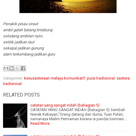
Penakik pisau siraut
ambil galah batang lintabung
selodang ambilan nyiru
setitik jadikan laut
sekepal jadikan gunung
alam terkembang jadikan guru
Categories:
kesusasteraan melayu komunikatif
,
puisi tradisional
,
sastera
tradisional
RELATED POSTS:
catatan yang sangat indah (bahagian 5)
CATATAN YANG SANGAT INDAH (Bahagian 5) Sembah
Nenek Kebayan,"Orang datang dari dunia, Tuan Puteri,
namanaya Malim Permainan kerana ia pandai bermain.…
Read More