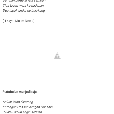
Sembah bergelar lela sembah
Tiga tapak mara ke hadapan
Dua tapak undur ke belakang.
(Hikayat Malim Dewa)
Pertabalan menjadi raja:
Seluar intan dikarang
Karangan Hassan dengan Hussain
Jikalau ditiup angin selatan