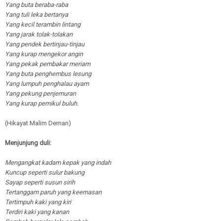
Yang buta beraba-raba
Yang tuli leka bertanya
Yang kecil terambin lintang
Yang jarak tolak-tolakan
Yang pendek bertinjau-tinjau
Yang kurap mengekor angin
Yang pekak pembakar meriam
Yang buta penghembus lesung
Yang lumpuh penghalau ayam
Yang pekung penjemuran
Yang kurap pemikul buluh.
(Hikayat Malim Deman)
Menjunjung duli:
Mengangkat kadam kepak yang indah
Kuncup seperti sulur bakung
Sayap seperti susun sirih
Tertanggam paruh yang keemasan
Tertimpuh kaki yang kiri
Terdiri kaki yang kanan