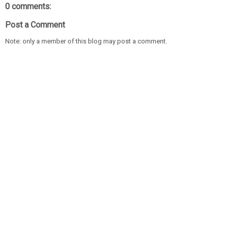
0 comments:
Post a Comment
Note: only a member of this blog may post a comment.