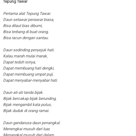
Tepung Tawar
Pertama alat Tepung Tawar.
Daun setawar penawar biasa,
Bisa dilaut bias dibumi,
Bisa terbang di buat orang,
Bisa racun dengan santau.
Daun sedinding penyejuk hati.
Kalau marah mulai marak,
Dapat teduh isinya,
Dapat membua
n
g hati dengki,
Dapat membuang umpat puji,
Dapat menyabar-menyabar hati.
Daun ati-ati tanda bijak.
Bijak bercakap bijak berunding,
Bijak mengambil kata putus,
Bijak duduk di orang ramai.
Daun gandarusa daun penangkal.
Menengkai musuh dari luar,
Menangkal musuh dari dalam,