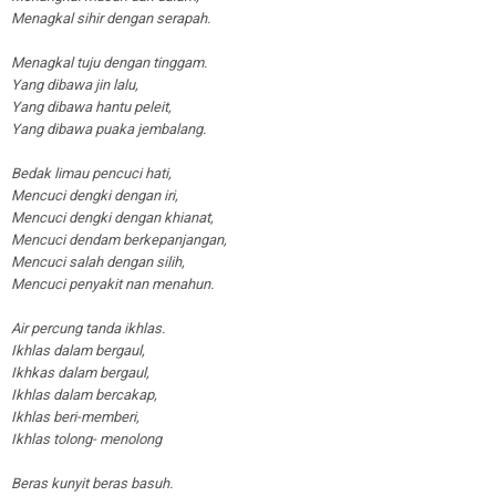
Menagkal sihir dengan serapah.
Menagkal tuju dengan tinggam.
Yang dibawa jin lalu,
Yang dibawa hantu peleit,
Yang dibawa puaka jembalang.
Bedak limau pencuci hati,
Mencuci dengki dengan iri,
Mencuci dengki dengan khianat,
Mencuci dendam berkepanjangan,
Mencuci salah dengan silih,
Mencuci penyakit nan menahun.
Air percung tanda ikhlas.
Ikhlas dalam bergaul,
Ikhkas dalam bergaul,
Ikhlas dalam bercakap,
Ikhlas beri-memberi,
Ikhlas tolong- menolong
Beras kunyit beras basuh.